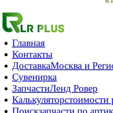
Главная
Контакты
Доставка
Москва и Рег
Сувенирка
Запчасти
Ленд Ровер
Калькулятор
стоимости 
Поиск
запчасти по арти