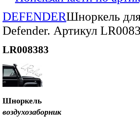
DEFENDER
Шноркель для
Defender. Артикул LR008
LR008383
Шноркель
воздухозаборник