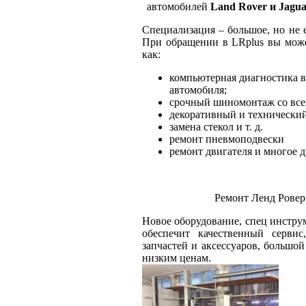
автомобилей
Land Rover и
Jagua
Специализация – большое, но не 
При обращении в LRplus вы может
как:
компьютерная диагностика вс
автомобиля;
срочный шиномонтаж со все
декоративный и технически
замена стекол и т. д.
ремонт пневмоподвески
ремонт двигателя и многое д
Ремонт Ленд Ровер
Новое оборудование, спец инструм
обеспечит качественный сервис
запчастей и аксессуаров, большо
низким ценам.