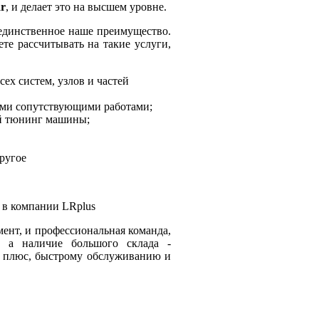
r
, и делает это на высшем уровне.
единственное наше преимущество.
е рассчитывать на такие услуги,
ех систем, узлов и частей
ми сопутствующими работами;
й тюнинг машины;
ругое
 в компании LRplus
ент, и профессиональная команда,
, а наличие большого склада -
й плюс, быстрому обслуживанию и