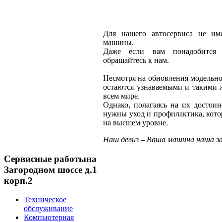
Для нашего автосервиса не име
машины.
Даже если вам понадобится н
обращайтесь к нам.
Несмотря на обновления модельно
остаются узнаваемыми и такими ж
всем мире.
Однако, полагаясь на их достоин
нужны уход и профилактика, кото
на высшем уровне.
Наш девиз – Ваша машина наша з
Сервисные работы
на
Загородном шоссе д.1
корп.2
Техническое
обслуживание
Компьютерная