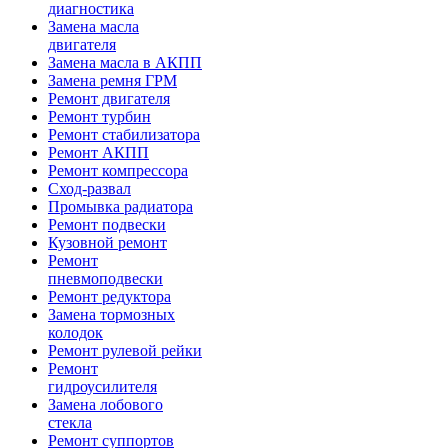
диагностика
Замена масла
двигателя
Замена масла в АКПП
Замена ремня ГРМ
Ремонт двигателя
Ремонт турбин
Ремонт стабилизатора
Ремонт АКПП
Ремонт компрессора
Сход-развал
Промывка радиатора
Ремонт подвески
Кузовной ремонт
Ремонт
пневмоподвески
Ремонт редуктора
Замена тормозных
колодок
Ремонт рулевой рейки
Ремонт
гидроусилителя
Замена лобового
стекла
Ремонт суппортов