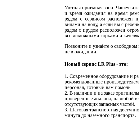
Уютная приемная зона. Чашечка ко
и время ожидания на время ремо
рядом с сервисом расположен пр
видами на воду, а если вы с ребенк
рядом с прудом расположен огром
всевозможными горками и качеля
Позвоните и узнайте о свободном 
не в ожидании.
Новый сервис LR Plus - это:
1. Современное оборудование и р
рекомендованные производителем
персонал, готовый вам помочь.
2. В наличии и на заказ оригиналь
проверенные аналоги, на любой вк
отсутствующих запасных частей.
3. Шаговая транспортная доступно
минута до наземного транспорта.