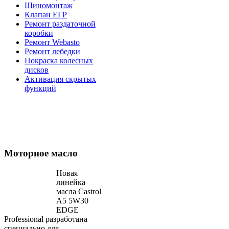
Шиномонтаж
Клапан ЕГР
Ремонт раздаточной
коробки
Ремонт Webasto
Ремонт лебедки
Покраска колесных
дисков
Активация скрытых
функций
Моторное масло
Новая
линейка
масла Castrol
А5 5W30
EDGE
Professional разработана
специально для