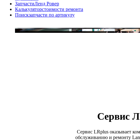
Запчасти
Ленд Ровер
Калькулятор
стоимости ремонта
Поиск
запчасти по артикулу
Сервис Л
Сервис LRplus оказывает ком
обслуживанию и ремонту Land