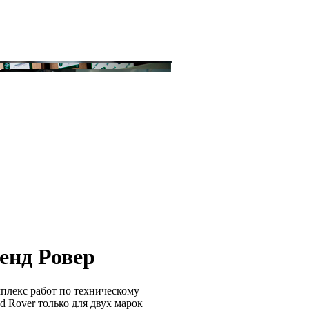
енд Ровер
плекс работ по техническому
 Rover только для двух марок