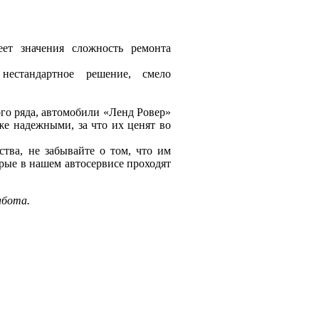
ет значения сложность ремонта
естандартное решение, смело
го ряда, автомобили «Ленд Ровер»
е надежными, за что их ценят во
ства, не забывайте о том, что им
рые в нашем автосервисе проходят
абота.