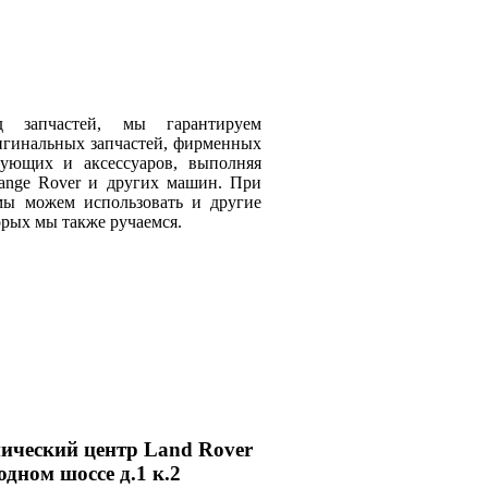
 запчастей, мы гарантируем
игинальных запчастей, фирменных
тующих и аксессуаров, выполняя
 Range Rover и других машин. При
мы можем использовать и другие
орых мы также ручаемся.
ический центр Land Rover
дном шоссе д.1 к.2