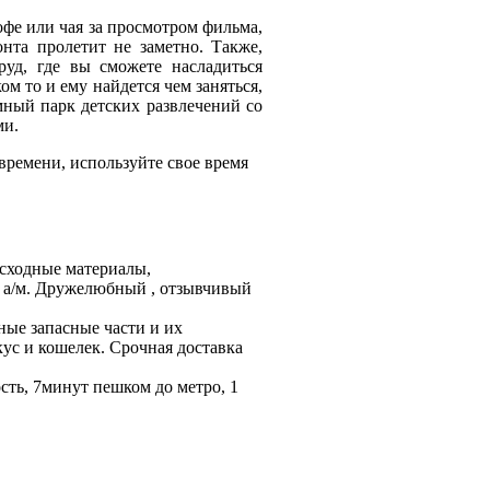
фе или чая за просмотром фильма,
нта пролетит не заметно. Также,
уд, где вы сможете насладиться
ом то и ему найдется чем заняться,
ный парк детских развлечений со
ми.
времени, используйте свое время
асходные материалы,
 а/м. Дружелюбный , отзывчивый
ные запасные части и их
ус и кошелек. Срочная доставка
сть, 7минут пешком до метро, 1