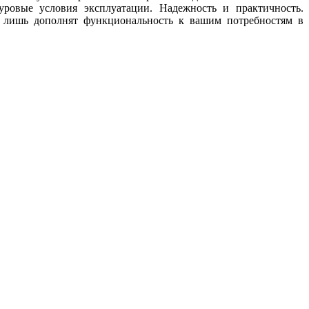
уровые условия эксплуатации. Надежность и практичность.
r лишь дополнят функциональность к вашим потребностям в
е права защищены. LRplus