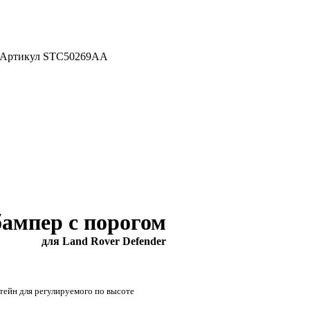
r. Артикул STC50269AA
бампер с порогом
для Land Rover Defender
тейн для регулируемого по высоте