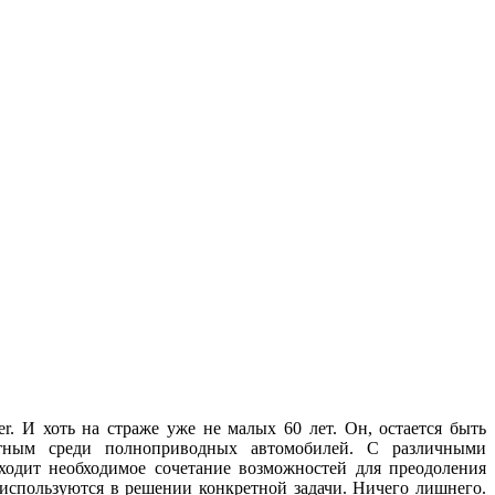
r. И хоть на страже уже не малых 60 лет. Он, остается быть
тным среди полноприводных автомобилей. С различными
ходит необходимое сочетание возможностей для преодоления
 используются в решении конкретной задачи. Ничего лишнего.