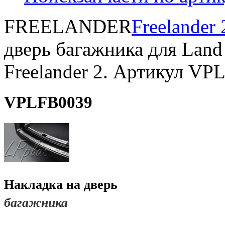
FREELANDER
Freelander 
дверь багажника для Land
Freelander 2. Артикул V
VPLFB0039
Накладка на
дверь
багажника