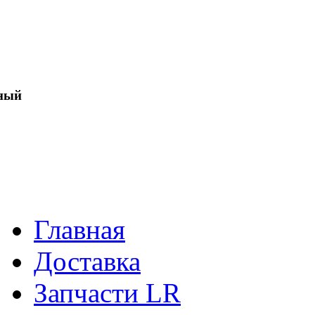
ный
Главная
Доставка
Запчасти LR