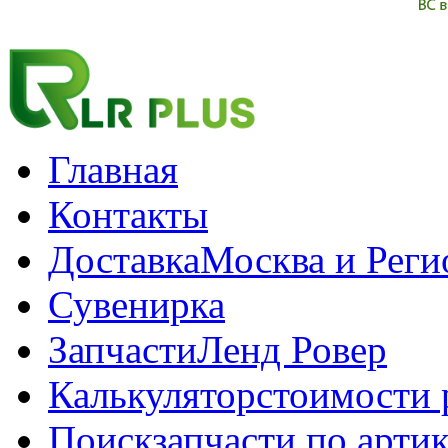
Главная
Контакты
Доставка
Москва и Рег
Сувенирка
Запчасти
Ленд Ровер
Калькулятор
стоимости 
Поиск
запчасти по арти