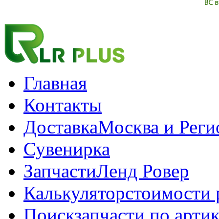
Главная
Контакты
Доставка
Москва и Рег
Сувенирка
Запчасти
Ленд Ровер
Калькулятор
стоимости 
Поиск
запчасти по арти