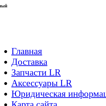
ный
Главная
Доставка
Запчасти LR
Аксессуары LR
Юридическая информа
Карта сайта