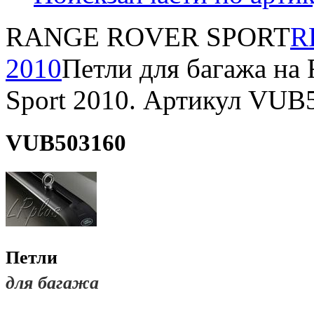
RANGE ROVER SPORT
R
2010
Петли для багажа на 
Sport 2010. Артикул VUB
VUB503160
Петли
для багажа