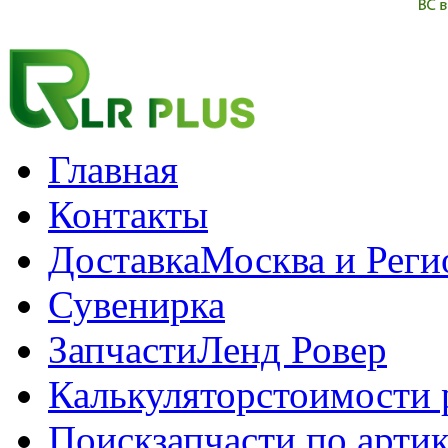
Главная
Контакты
Доставка
Москва и Рег
Сувенирка
Запчасти
Ленд Ровер
Калькулятор
стоимости 
Поиск
запчасти по арти