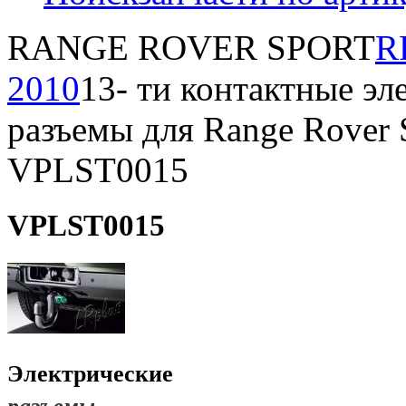
RANGE ROVER SPORT
R
2010
13- ти контактные эл
разъемы для Range Rover 
VPLST0015
VPLST0015
Электрические