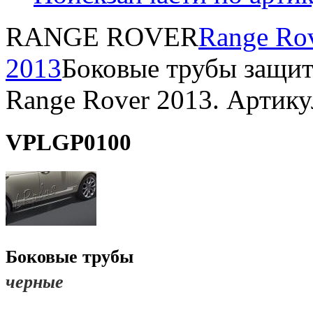
RANGE ROVER
Range Ro
2013
Боковые трубы защит
Range Rover 2013. Арти
VPLGP0100
Боковые трубы
черные