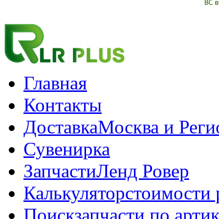
Главная
Контакты
Доставка
Москва и Рег
Сувенирка
Запчасти
Ленд Ровер
Калькулятор
стоимости 
Поиск
запчасти по арти