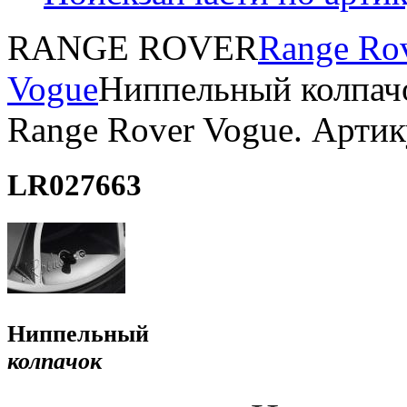
RANGE ROVER
Range Ro
Vogue
Ниппельный колпачо
Range Rover Vogue. Арти
LR027663
Ниппельный
колпачок