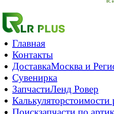
Главная
Контакты
Доставка
Москва и Рег
Сувенирка
Запчасти
Ленд Ровер
Калькулятор
стоимости 
Поиск
запчасти по арти