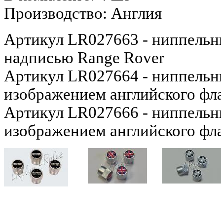
Производство: Англия
Артикул LR027663 - ниппельн
надписью Range Rover
Артикул LR027664 - ниппельн
изображением английского фла
Артикул LR027666 - ниппельн
изображением английского фла