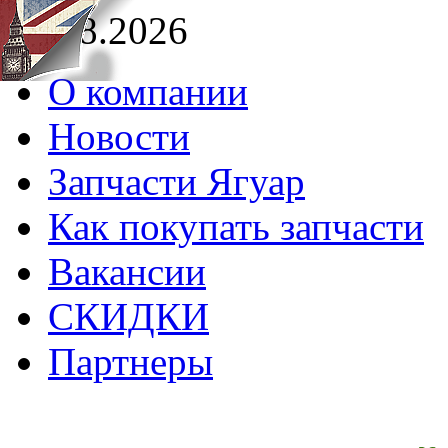
09.08.2026
О компании
Новости
Запчасти Ягуар
Как покупать запчасти
Вакансии
СКИДКИ
Партнеры