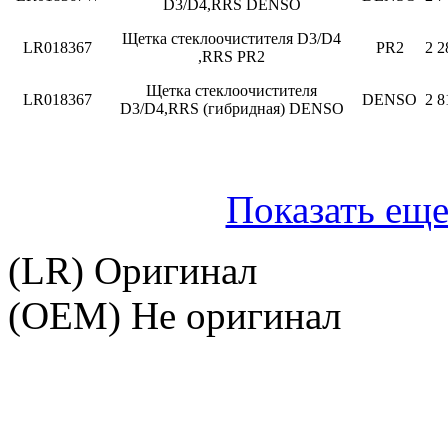
D3/D4,RRS DENSO
Щетка стеклоочистителя D3/D4
LR018367
PR2
2 2
,RRS PR2
Щетка стеклоочистителя
LR018367
DENSO
2 8
D3/D4,RRS (гибридная) DENSO
Показать еще
(LR) Оригинал
(OEM) Не оригинал