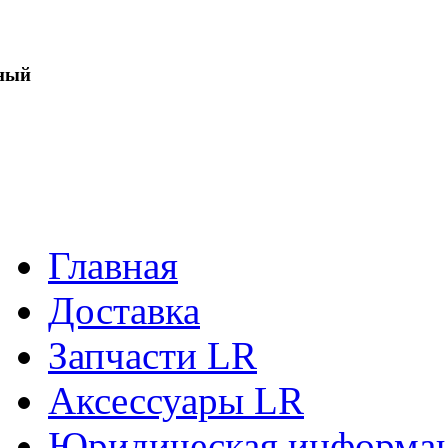
ный
Главная
Доставка
Запчасти LR
Аксессуары LR
Юридическая информа