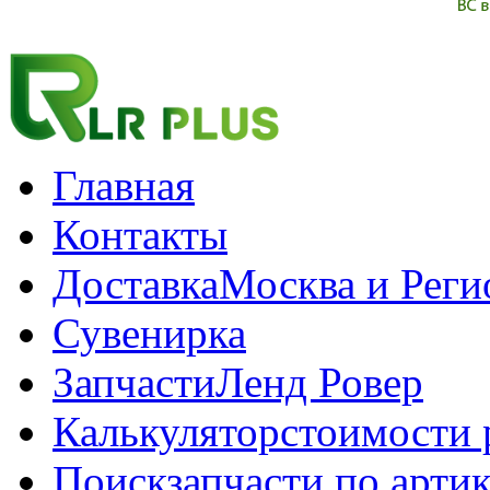
Главная
Контакты
Доставка
Москва и Рег
Сувенирка
Запчасти
Ленд Ровер
Калькулятор
стоимости 
Поиск
запчасти по арти