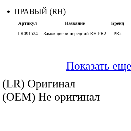
ПРАВЫЙ (RH)
Артикул
Название
Бренд
LR091524
Замок двери передний RH PR2
PR2
Показать еще
(LR) Оригинал
(OEM) Не оригинал