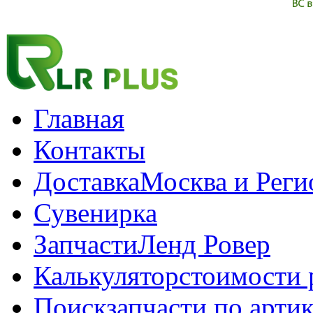
Главная
Контакты
Доставка
Москва и Рег
Сувенирка
Запчасти
Ленд Ровер
Калькулятор
стоимости 
Поиск
запчасти по арти