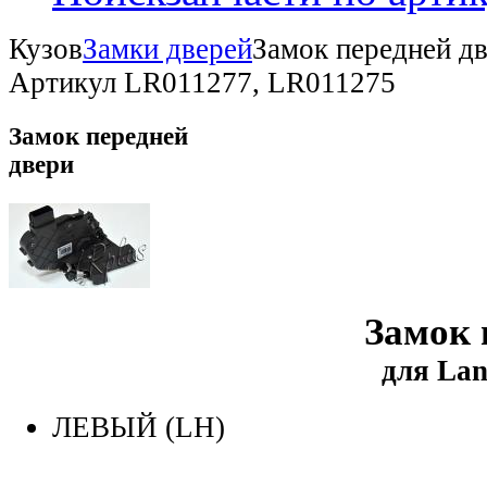
Кузов
Замки дверей
Замок передней дв
Артикул LR011277, LR011275
Замок передней
двери
Замок 
для Lan
ЛЕВЫЙ (LH)