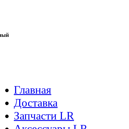
ный
Главная
Доставка
Запчасти LR
Аксессуары LR