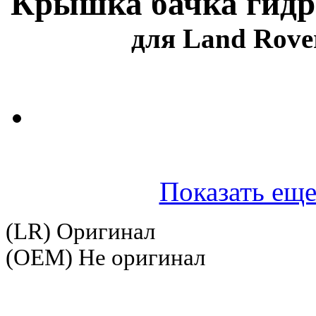
Крышка бачка гидр
для Land Rover
Показать еще
(LR) Оригинал
(OEM) Не оригинал