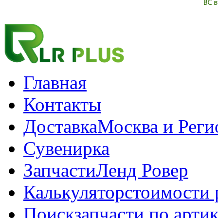
Главная
Контакты
Доставка
Москва и Рег
Сувенирка
Запчасти
Ленд Ровер
Калькулятор
стоимости 
Поиск
запчасти по арти