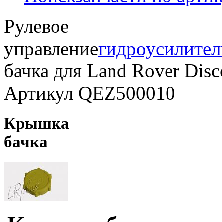
Рулевое
управление
гидроусилител
бачка для Land Rover Disc
Артикул QEZ500010
Крышка
бачка