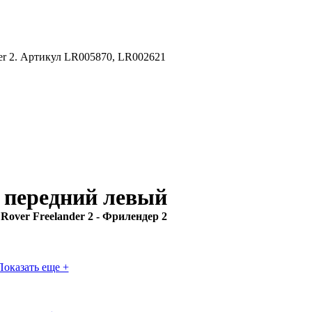
er 2. Артикул LR005870, LR002621
 передний левый
Rover Freelander 2 - Фрилендер 2
Показать еще +