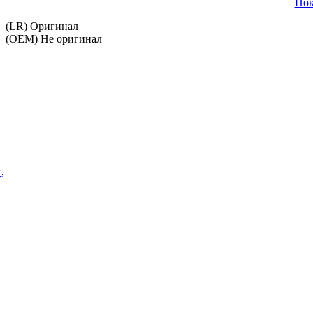
Пок
(LR) Оригинал
(OEM) Не оригинал
,