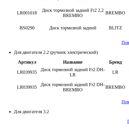
Диск тормозной задний Fr2 2,2
LR001018
BREMBO
BREMBO
BS0290
Диск тормозной задний
BLITZ
Пок
Для двигателя 2.2 (ручник электрический)
Артикул
Название
Бренд
Диск тормозной задний Fr2 DH-
LR039935
LR
LR
Диск тормозной задний Fr2 DH-
LR039935
BREMBO
BREMBO
Пок
Для двигателя 3.2