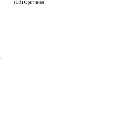
(LR) Оригинал
,