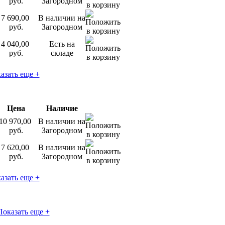
руб.
Загородном
7 690,00
В наличии на
руб.
Загородном
4 040,00
Есть на
руб.
складе
азать еще +
Цена
Наличие
10 970,00
В наличии на
руб.
Загородном
7 620,00
В наличии на
руб.
Загородном
азать еще +
Показать еще +