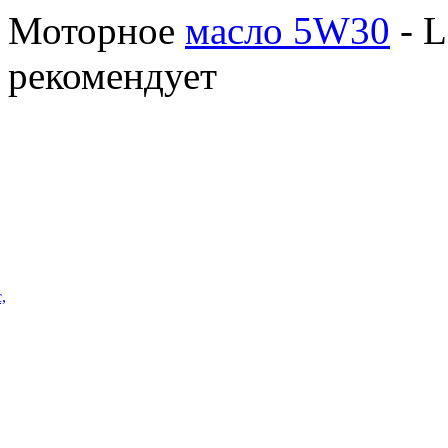
Моторное
масло 5W30
- L
рекомендует
,