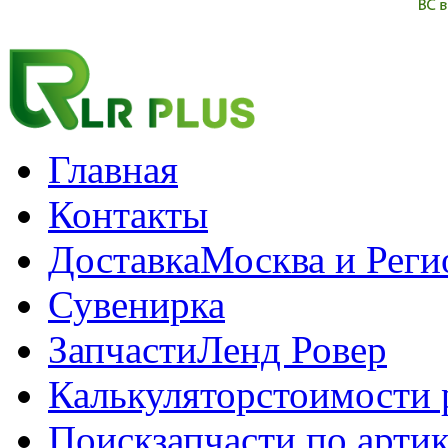
Главная
Контакты
Доставка
Москва и Рег
Сувенирка
Запчасти
Ленд Ровер
Калькулятор
стоимости 
Поиск
запчасти по арти