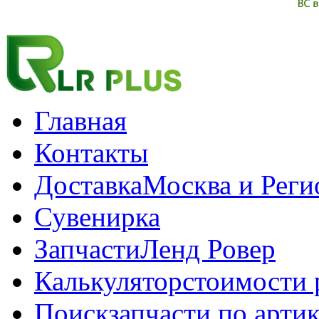
Главная
Контакты
Доставка
Москва и Рег
Сувенирка
Запчасти
Ленд Ровер
Калькулятор
стоимости 
Поиск
запчасти по арти