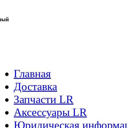
ный
Главная
Доставка
Запчасти LR
Аксессуары LR
Юридическая информа