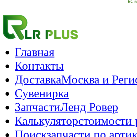
Главная
Контакты
Доставка
Москва и Рег
Сувенирка
Запчасти
Ленд Ровер
Калькулятор
стоимости 
Поиск
запчасти по арти