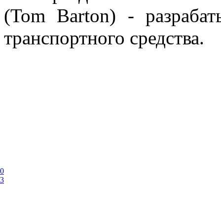
(Tom Barton) - разрабат
транспортного средства.
10
13