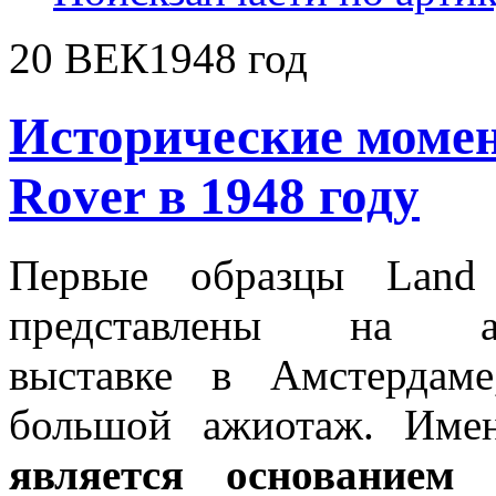
20 ВЕК
1948 год
Исторические моме
Rover в 1948 году
Первые образцы Land
представлены на ав
выставке в Амстердаме
большой ажиотаж. Им
является основанием