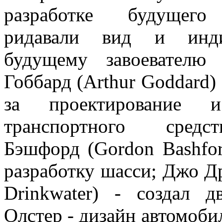
разработке будущего 
ридавали вид и индив
будущему завоевателю
Гоббард (Arthur Goddard)
за проектирование и
транспортного средс
Бэшфорд (Gordon Bashfor
разработку шасси; Джо Д
Drinkwater) - создал д
Олстер - дизайн автомоби