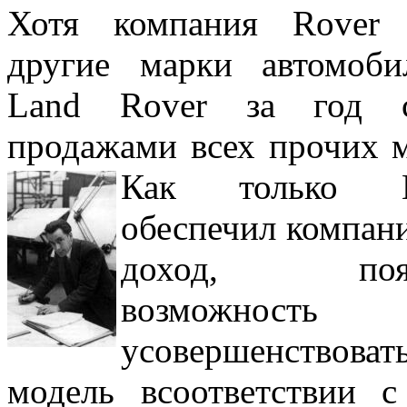
Хотя компания Rover 
другие марки автомоби
Land Rover за год с
продажами всех прочих м
Как только 
обеспечил компан
доход,
появи
возможность
усовершенствова
модель всоответствии с