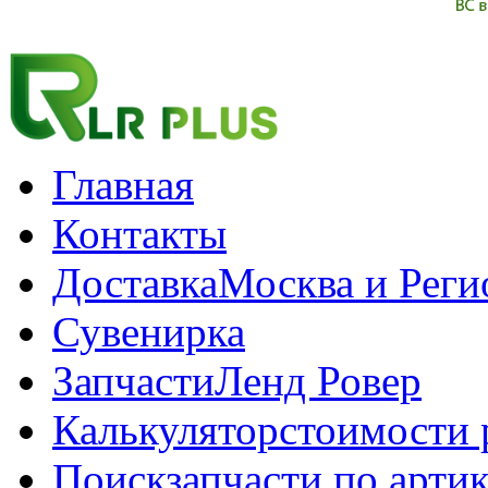
Главная
Контакты
Доставка
Москва и Рег
Сувенирка
Запчасти
Ленд Ровер
Калькулятор
стоимости 
Поиск
запчасти по арти