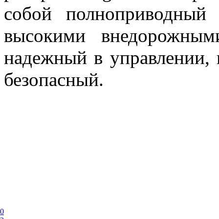
собой полноприводный 
высокими внедорожными
надежный в управлении,
безопасный.
10