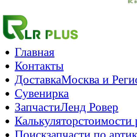
Главная
Контакты
Доставка
Москва и Рег
Сувенирка
Запчасти
Ленд Ровер
Калькулятор
стоимости 
Поиск
запчасти по арти