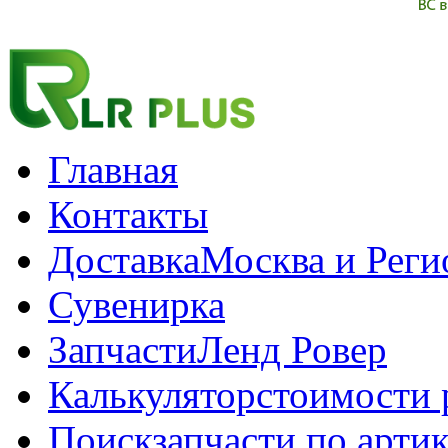
Главная
Контакты
Доставка
Москва и Рег
Сувенирка
Запчасти
Ленд Ровер
Калькулятор
стоимости 
Поиск
запчасти по арти