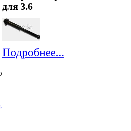
для 3.6
Подробнее...
9
,