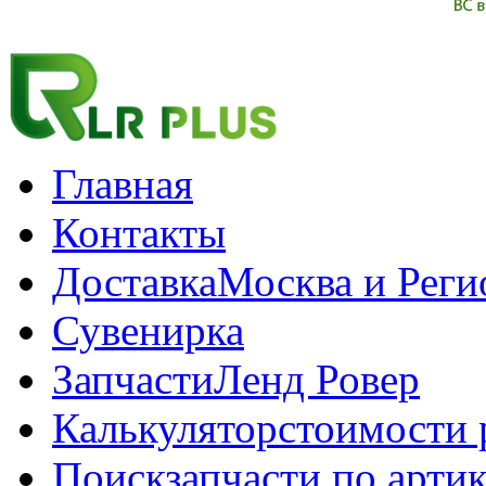
Главная
Контакты
Доставка
Москва и Рег
Сувенирка
Запчасти
Ленд Ровер
Калькулятор
стоимости 
Поиск
запчасти по арти