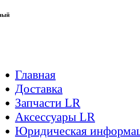
ный
Главная
Доставка
Запчасти LR
Аксессуары LR
Юридическая информа