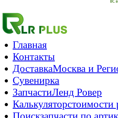
Главная
Контакты
Доставка
Москва и Рег
Сувенирка
Запчасти
Ленд Ровер
Калькулятор
стоимости 
Поиск
запчасти по арти