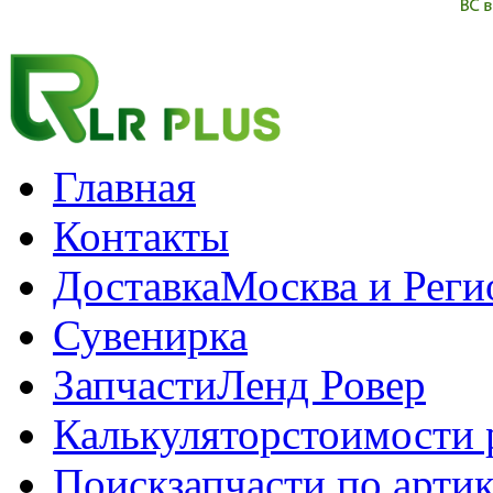
Главная
Контакты
Доставка
Москва и Рег
Сувенирка
Запчасти
Ленд Ровер
Калькулятор
стоимости 
Поиск
запчасти по арти