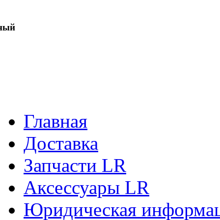
ный
Главная
Доставка
Запчасти LR
Аксессуары LR
Юридическая информа