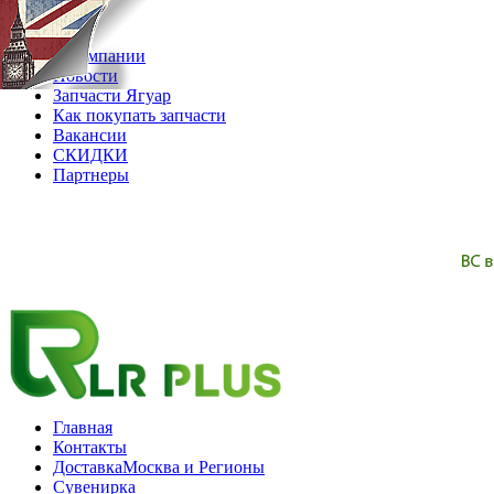
06.08.2026
О компании
Новости
Запчасти Ягуар
Как покупать запчасти
Вакансии
СКИДКИ
Партнеры
Главная
Контакты
Доставка
Москва и Регионы
Сувенирка