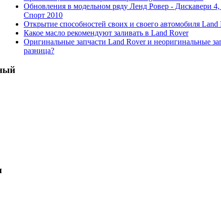
Обновления в модельном ряду Ленд Ровер - Дискавери 4,
Спорт 2010
Открытие способностей своих и своего автомобиля Land R
Какое масло рекомендуют заливать в Land Rover
Оригинальные запчасти Land Rover и неоригинальные зап
разница?
ный
и