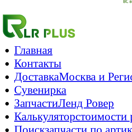
Главная
Контакты
Доставка
Москва и Рег
Сувенирка
Запчасти
Ленд Ровер
Калькулятор
стоимости 
Поиск
запчасти по арти