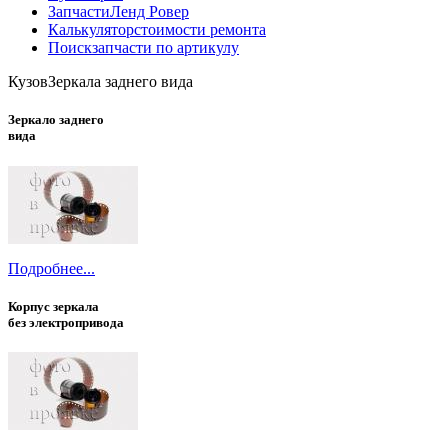
Запчасти
Ленд Ровер
Калькулятор
стоимости ремонта
Поиск
запчасти по артикулу
Кузов
Зеркала заднего вида
Зеркало заднего
вида
Подробнее...
Корпус зеркала
без электропривода