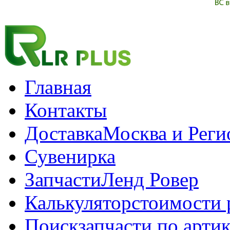
Главная
Контакты
Доставка
Москва и Рег
Сувенирка
Запчасти
Ленд Ровер
Калькулятор
стоимости 
Поиск
запчасти по арти