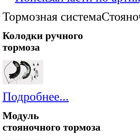
Тормозная система
Стояно
Колодки ручного
тормоза
Подробнее...
Модуль
стояночного тормоза