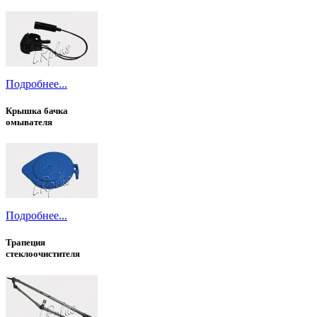
Подробнее...
Крышка бачка
омывателя
Подробнее...
Трапеция
стеклоочистителя