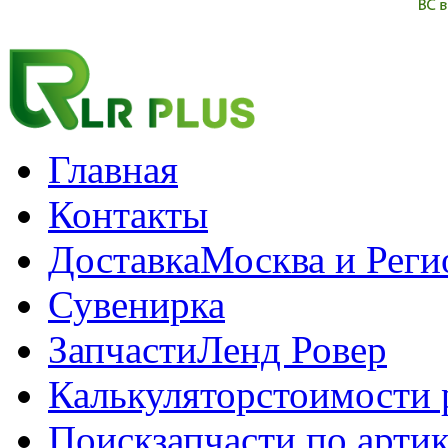
Главная
Контакты
Доставка
Москва и Рег
Сувенирка
Запчасти
Ленд Ровер
Калькулятор
стоимости 
Поиск
запчасти по арти