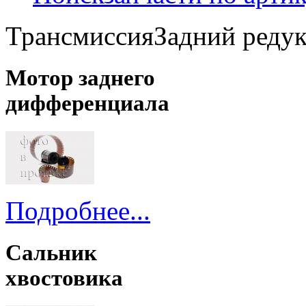
Трансмиссия
Задний реду
Мотор заднего
дифференциала
Подробнее...
Сальник
хвостовика