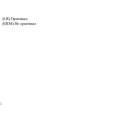
(LR) Оригинал
(OEM) Не оригинал
,