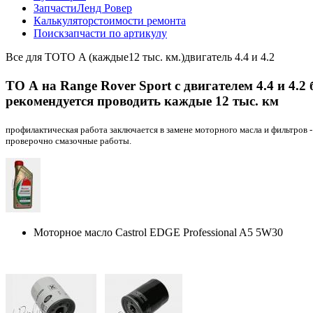
Запчасти
Ленд Ровер
Калькулятор
стоимости ремонта
Поиск
запчасти по артикулу
Все для ТО
ТО A (каждые12 тыс. км.)
двигатель 4.4 и 4.2
ТО А на Range Rover Sport с двигателем 4.4 и 4.2
рекомендуется проводить каждые 12 тыс. км
профилактическая работа заключается в замене моторного масла и фильтров -
проверочно смазочные работы.
Моторное масло Castrol EDGE Professional A5 5W30