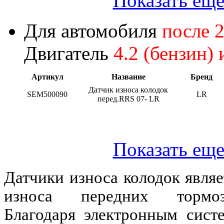
Показать еще
Для автомобиля
после 
Двигатель
4.2 (бензин) 
Артикул
Название
Бренд
Датчик износа колодок
SEM500090
LR
перед.RRS 07- LR
Показать еще
Датчики износа колодок явля
износа передних тормоз
Благодаря электронным сист