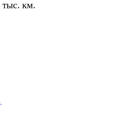
тыс. км.
,