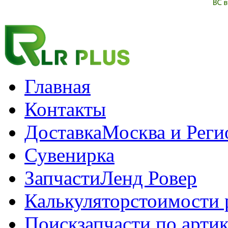
Главная
Контакты
Доставка
Москва и Рег
Сувенирка
Запчасти
Ленд Ровер
Калькулятор
стоимости 
Поиск
запчасти по арти