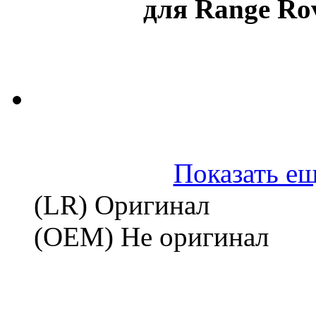
для Range Rov
Показать ещ
(LR) Оригинал
(OEM) Не оригинал