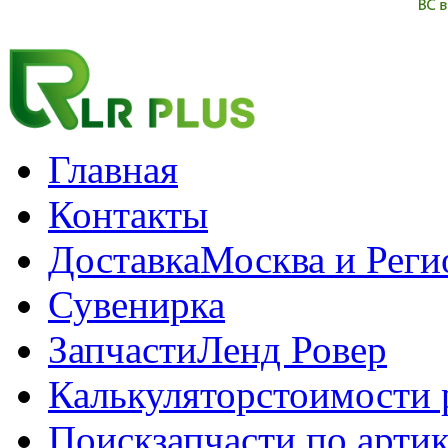
Главная
Контакты
Доставка
Москва и Рег
Сувенирка
Запчасти
Ленд Ровер
Калькулятор
стоимости 
Поиск
запчасти по арти