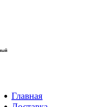
ный
Главная
Доставка